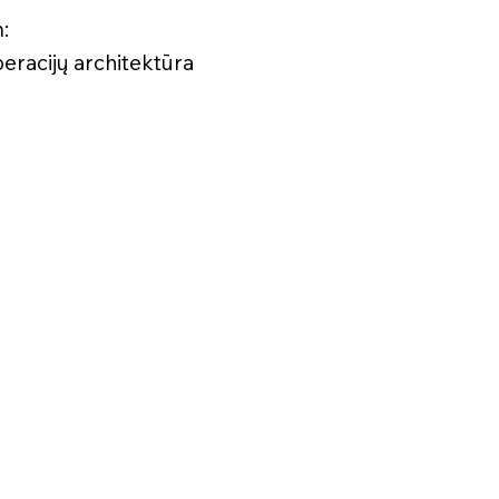
:
peracijų architektūra