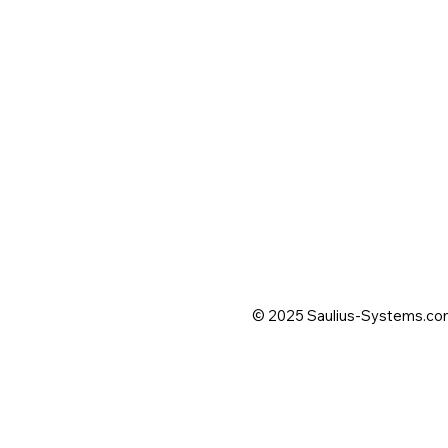
© 2025 Saulius-Systems.co
Affiliate Strategy