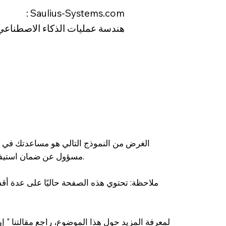
Saulius-Systems.com :
هندسة عمليات الذكاء الاصطناعي
الغرض من النموذج التالي هو مساعدتك في كتا
مسؤول عن ضمان استيفاء بيان موقعك لمتطلبات القانون المحلي في منطقتك.
لمعرفة المزيد حول هذا الموضوع، راجع مقالتنا "
إم