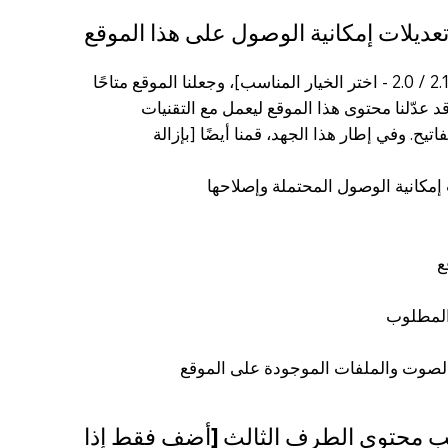
عديلات إمكانية الوصول على هذا الموقع
لقد عدّلنا هذا الموقع وفقًا لإرشادات WCAG [2.0 / 2.1 / 2.2 - اختر الخيار المناسب]، وجعلنا الموقع متاحًا
ر المناسب]. وقد عدّلنا محتوى هذا الموقع ليعمل مع التقنيات
ح. وفي إطار هذا الجهد، قمنا أيضًا [بإزالة
إمكانية الوصول المحتملة وإصلاحها
ع
 المطلوب
والصوت والملفات الموجودة على الموقع
سبب محتوى الطرف الثالث [أضف فقط إذا