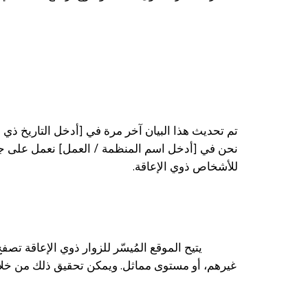
تم تحديث هذا البيان آخر مرة في [أدخل التاريخ ذي ا
نحن في [أدخل اسم المنظمة / العمل] نعمل على جعل
للأشخاص ذوي الإعاقة.
يتيح الموقع المُيسّر للزوار ذوي الإعاقة تص
غيرهم، أو مستوى مماثل. ويمكن تحقيق ذلك من خلال