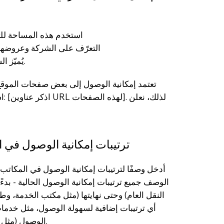
استخدم هذه المساحة للتر
التعرّف على الشركة وعروضها، م
يُميّز الشركة وكيف يُمكن للمستخدمين الاستفادة من اختيارها.
تعتمد إمكانية الوصول إلى بعض صفحات الموقع
اسم
ترتيبات إمكانية الوصول في ا
أدخل وصفًا لترتيبات إمكانية الوصول في المكات
الوصف جميع ترتيبات إمكانية الوصول الحالية - بد
النقل العام) وحتى نهايتها (مثل مكتب الخدمة، وطا
أي ترتيبات إضافية لسهولة الوصول، مثل خدمات
الوصول (مثل أجهزة التعريف الصوتي والمصاعد) المتاحة للاستخدام.